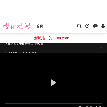
首页
新域名:【yh-dm.com】
正在播放：长夜开拓者-第07集
如不能播放请切换线路