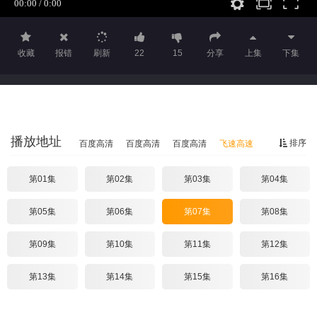
收藏
报错
刷新
22
15
分享
上集
下集
播放地址
排序
百度高清
百度高清
百度高清
飞速高速
第01集
第02集
第03集
第04集
第05集
第06集
第07集
第08集
第09集
第10集
第11集
第12集
第13集
第14集
第15集
第16集