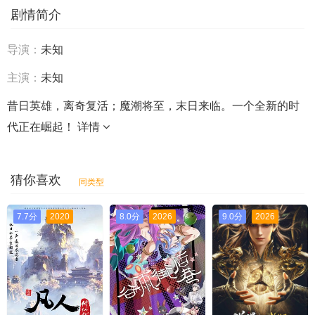
剧情简介
导演：
未知
主演：
未知
昔日英雄，离奇复活；魔潮将至，末日来临。一个全新的时
代正在崛起！
详情
猜你喜欢
同类型
7.7分
2020
8.0分
2026
9.0分
2026