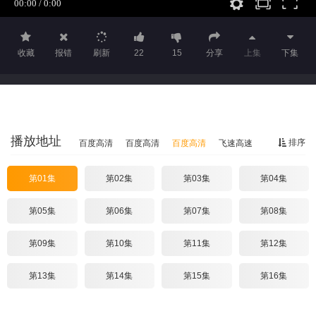
收藏
报错
刷新
22
15
分享
上集
下集
播放地址
排序
百度高清
百度高清
百度高清
飞速高速
第01集
第02集
第03集
第04集
第05集
第06集
第07集
第08集
第09集
第10集
第11集
第12集
第13集
第14集
第15集
第16集