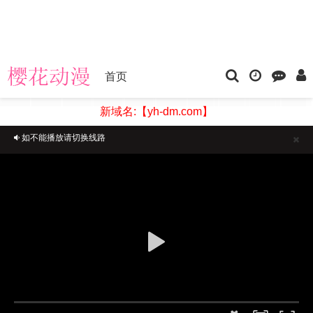
首页
新域名:【yh-dm.com】
如不能播放请切换线路
正在播放：长夜开拓者-第01集