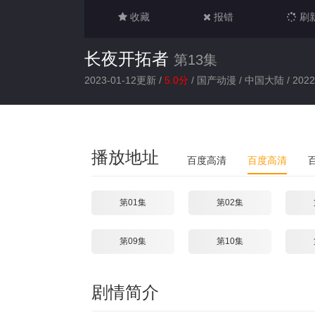
收藏
报错
刷
长夜开拓者
第13集
2023-01-12更新 /
5.0分
/
国产动漫
/
中国大陆
/
2022
播放地址
百度高清
百度高清
第01集
第02集
第09集
第10集
剧情简介