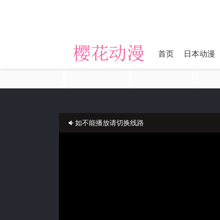
首页
日本动漫
如不能播放请切换线路
正在播放：长夜开拓者-第13集