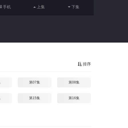
手机
上集
下集
排序
集
第07集
第08集
集
第15集
第16集