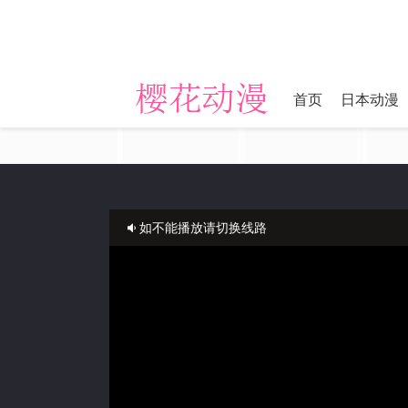
首页
日本动漫
如不能播放请切换线路
正在播放：长夜开拓者-第02集