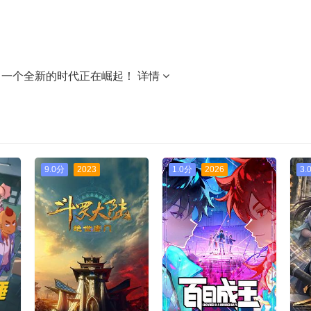
。一个全新的时代正在崛起！
详情
9.0分
2023
1.0分
2026
3.