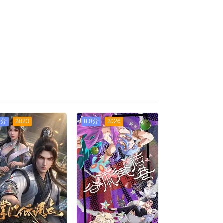
0分
2023
8.0分
2026