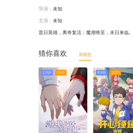
导演：
未知
主演：
未知
昔日英雄，离奇复活；魔潮将至，末日来临
猜你喜欢
同类型
2.0分
2026
8.0分
2025