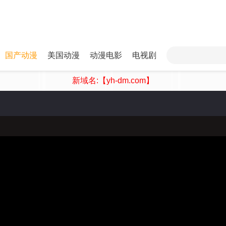
国产动漫
美国动漫
动漫电影
电视剧
新域名:【yh-dm.com】