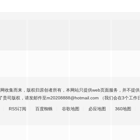
网收集而来，版权归原创者所有，本网站只提供web页面服务，并不提
司版权，请发邮件至m20208888@hotmail.com （我们会在3个
RSS订阅
百度蜘蛛
谷歌地图
必应地图
360地图