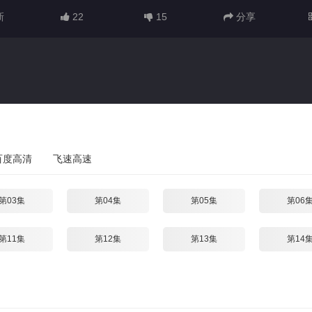
新
22
15
分享
百度高清
飞速高速
第03集
第04集
第05集
第06
第11集
第12集
第13集
第14