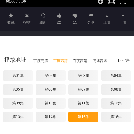
收藏
报错
刷新
22
15
分享
上集
下集
播放地址
排序
百度高清
百度高清
百度高清
飞速高速
第01集
第02集
第03集
第04集
第05集
第06集
第07集
第08集
第09集
第10集
第11集
第12集
第13集
第14集
第15集
第16集