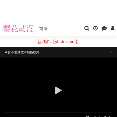
首页
新域名:【yh-dm.com】
如不能播放请切换线路
正在播放：长夜开拓者-第15集