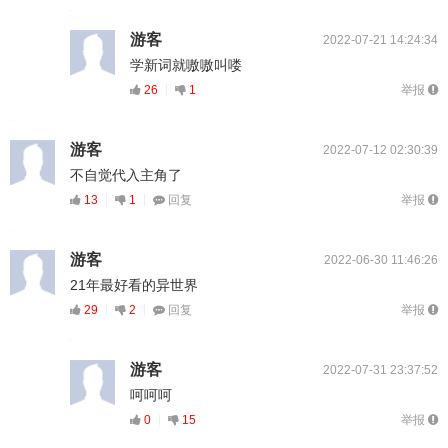
游客
2022-07-21 14:24:34
学新词就嗷嗷叫喽
26
1
举报
游客
2022-07-12 02:30:39
不自觉代入主角了
13
1
回复
举报
游客
2022-06-30 11:46:26
21年最好看的异世界
29
2
回复
举报
游客
2022-07-31 23:37:52
呵呵呵
0
15
举报