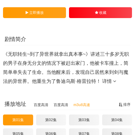
立即播放
收藏
剧情简介
《无职转生~到了异世界就拿出真本事~》讲述三十多岁无职
的男子在身无分文的情况下被赶出家门，他被卡车撞上，简
简单单失去了生命。当他醒来后，发现自己居然来到剑与魔
法的异世界。他重生为了鲁迪乌斯·格雷拉特！
详情
播放地址
排序
百度高清
百度高清
m3u8高速
第01集
第02集
第03集
第04集
第05集
第06集
第07集
第08集