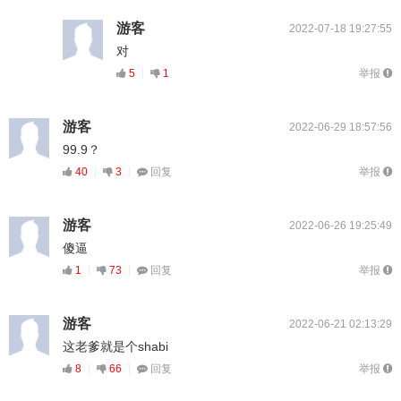
游客
2022-07-18 19:27:55
对
5
1
举报
游客
2022-06-29 18:57:56
99.9？
40
3
回复
举报
游客
2022-06-26 19:25:49
傻逼
1
73
回复
举报
游客
2022-06-21 02:13:29
这老爹就是个shabi
8
66
回复
举报