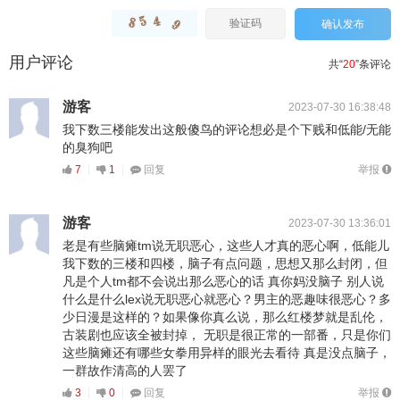
确认发布
用户评论
共“
20
”条评论
游客
2023-07-30 16:38:48
我下数三楼能发出这般傻鸟的评论想必是个下贱和低能/无能
的臭狗吧
7
1
回复
举报
游客
2023-07-30 13:36:01
老是有些脑瘫tm说无职恶心，这些人才真的恶心啊，低能儿
我下数的三楼和四楼，脑子有点问题，思想又那么封闭，但
凡是个人tm都不会说出那么恶心的话 真你妈没脑子 别人说
什么是什么lex说无职恶心就恶心？男主的恶趣味很恶心？多
少日漫是这样的？如果像你真么说，那么红楼梦就是乱伦，
古装剧也应该全被封掉， 无职是很正常的一部番，只是你们
这些脑瘫还有哪些女拳用异样的眼光去看待 真是没点脑子，
一群故作清高的人罢了
3
0
回复
举报