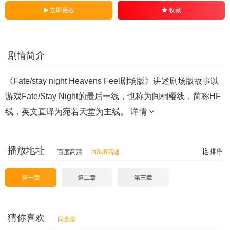
立即播放
收藏
剧情简介
《Fate/stay night Heavens Feel剧场版》讲述剧场版故事以
游戏Fate/Stay Night的最后一线，也称为间桐樱线，简称HF
线，英文直译为宛若天堂为主线。
详情
播放地址
排序
百度高清
m3u8高速
第一章
第二章
第三章
猜你喜欢
同类型