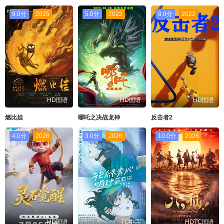
9.0分
2025
5.0分
2022
8.0分
2022
HD国语
HD国语
HD国语
燃比娃
哪吒之决战龙神
反击者2
4.0分
2026
3.0分
2026
10.0分
2026
HD国语
TC中字
HDTC国语