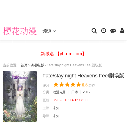
频道
新域名:【yh-dm.com】
当前位置：
首页
动漫电影
Fate/stay night Heavens Feel剧场版
Fate/stay night Heavens Feel剧场版
8.6
评分：
力荐
分类：
动漫电影
日本
2017
更新：
3/2023-10-14 16:08:11
主演：
未知
导演：
未知