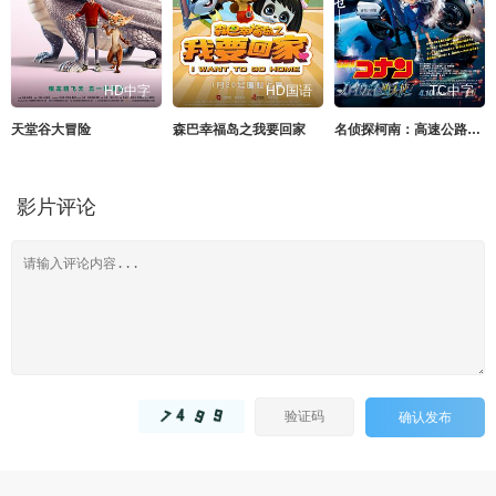
HD中字
HD国语
TC中字
天堂谷大冒险
森巴幸福岛之我要回家
名侦探柯南：高速公路的堕天使
影片评论
确认发布