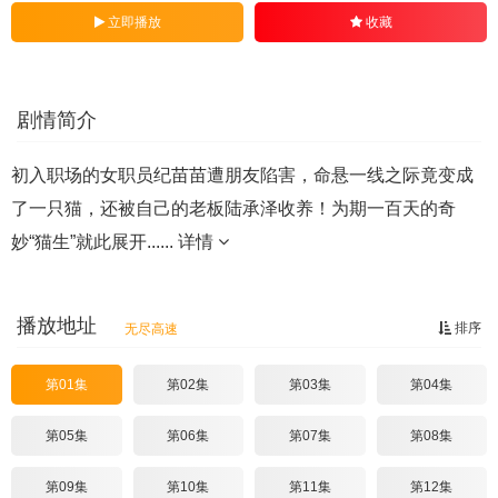
立即播放
收藏
剧情简介
初入职场的女职员纪苗苗遭朋友陷害，命悬一线之际竟变成
了一只猫，还被自己的老板陆承泽收养！为期一百天的奇
妙“猫生”就此展开......
详情
播放地址
排序
无尽高速
第01集
第02集
第03集
第04集
第05集
第06集
第07集
第08集
第09集
第10集
第11集
第12集