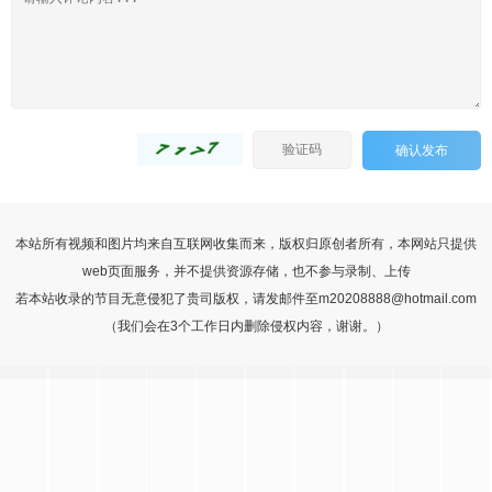
第129集
第130集
第131集
第132集
第133集
第134集
第135集
第136集
第137集
第138集
第139集
第140集
确认发布
第141集
第142集
第143集
第144集
第145集
第146集
第147集
第148集
本站所有视频和图片均来自互联网收集而来，版权归原创者所有，本网站只提供
web页面服务，并不提供资源存储，也不参与录制、上传
第149集
第150集
第151集
第152集
若本站收录的节目无意侵犯了贵司版权，请发邮件至m20208888@hotmail.com
（我们会在3个工作日内删除侵权内容，谢谢。）