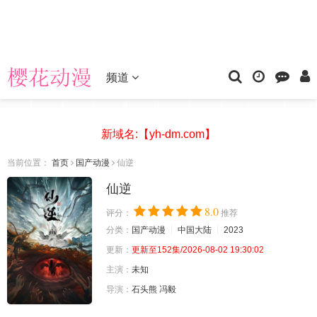
频道
新域名:【yh-dm.com】
当前位置：
首页
国产动漫
仙逆
仙逆
8.0
评分：
推荐
分类：
国产动漫
中国大陆
2023
更新：
更新至152集/2026-08-02 19:30:02
主演：
未知
导演：
石头熊
冯毅