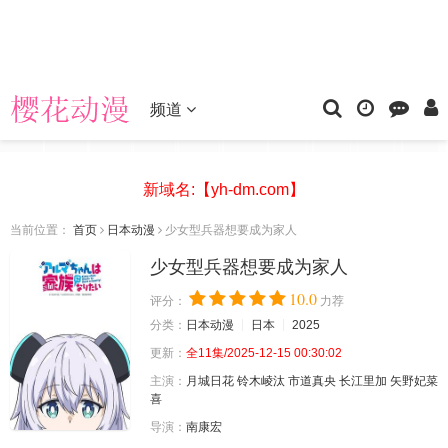
频道
新域名:【yh-dm.com】
当前位置：
首页
日本动漫
少女型兵器想要成为家人
少女型兵器想要成为家人
10.0
评分：
力荐
分类：
日本动漫
日本
2025
更新：
全11集/2025-12-15 00:30:02
主演：
月城日花
铃木崚汰
市道真央
长江里加
矢野妃菜
喜
导演：
南康宏