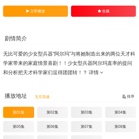
立即播放
收藏
剧情简介
无比可爱的少女型兵器“阿尔玛”与将她制造出来的两位天才科
学家带来的家庭情景喜剧！！少女型兵器阿尔玛直率的提问
和分析把天才科学家们逗得团团转！？
详情
播放地址
排序
无尽高速
第01集
第02集
第03集
第04集
第05集
第06集
第07集
第08集