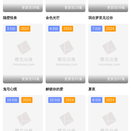
更新至08集
更新至10集
更新至09集
隔壁怪兽
金色光芒
我在梦里见过你
3.0分
2024
4.0分
2024
7.0分
2024
更新至03集
更新至01集
更新至07集
鬼宅心慌
解锁你的爱
夏夜
10.0分
2024
10.0分
2024
8.0分
2024