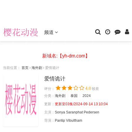
频道
新域名:【yh-dm.com】
当前位置：
首页
海外剧
爱情诡计
爱情诡计
4.0
评分：
较差
分类：
海外剧
泰国
2024
更新：
更新至03集/2024-09-14 13:10:04
主演：
Sonya
Saranphat
Pedersen
导演：
Pantip
Vibultham