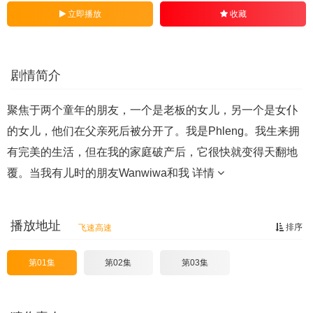
立即播放
收藏
剧情简介
聚焦于两个童年的朋友，一个是老板的女儿，另一个是女仆
的女儿，他们在父亲死后被分开了。我是Phleng。我生来拥
有完美的生活，但在我的家庭破产后，它很快就变得天翻地
覆。当我有儿时的朋友Wanwiwa和我
详情
播放地址
排序
飞速高速
第01集
第02集
第03集