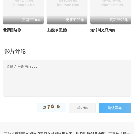
更新至16集
更新至05集
更新至02集
世界围绕你
上瘾(泰国版)
逆转时光只为你
影片评论
确认发布
本站所有视频和图片均来自互联网收集而来，版权归原创者所有，本网站只提供