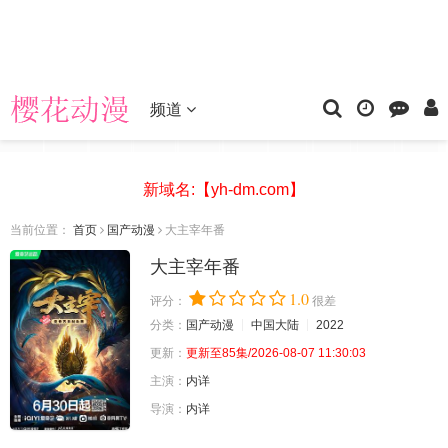
频道
新域名:【yh-dm.com】
当前位置：
首页
国产动漫
大主宰年番
大主宰年番
1.0
评分：
很差
分类：
国产动漫
中国大陆
2022
更新：
更新至85集/2026-08-07 11:30:03
主演：
内详
导演：
内详